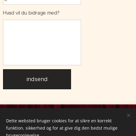
Hvad vil du bidrage med?
indsend
Dette websted bruger cookies for at sikre en korrekt
kontakt@teaterscenario.dk
funktion, sikkerhed og for at give dig den bedst mulige
brugeroplevelse.
CVR: 45117626